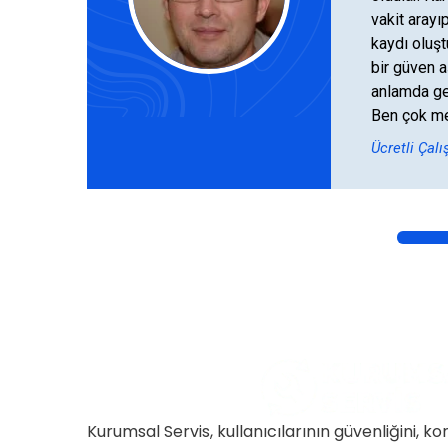
vakit arayıp
kaydı oluşt
bir güven a
anlamda ger
Ben çok m
Ücretli Çalı
Kurumsal Servis, kullanıcılarının güvenliğini, ko