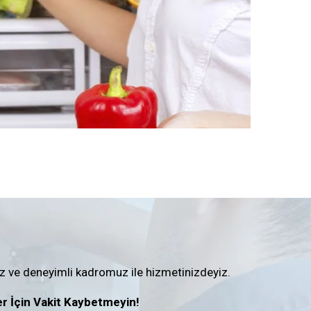
iz ve deneyimli kadromuz ile hizmetinizdeyiz.
r İçin Vakit Kaybetmeyin!