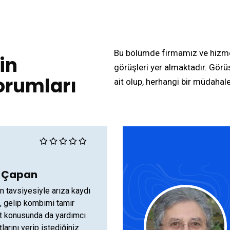
Bu bölümde firmamız ve hizmet
in
görüşleri yer almaktadır. Gör
Yorumları
ait olup, herhangi bir müdahal
 Çapan
n tavsiyesiyle arıza kaydı
, gelip kombimi tamir
yat konusunda da yardımcı
tlarını verip istediğiniz