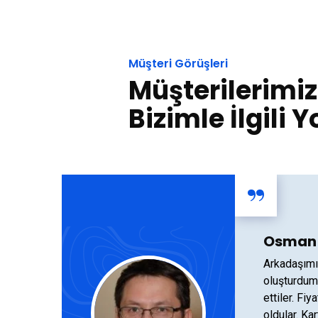
Müşteri Görüşleri
Müşterilerimiz
Bizimle İlgili 
“
Osman
Arkadaşımı
oluşturdum
ettiler. Fi
oldular. Kar