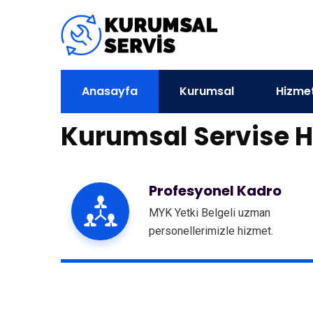
Anasayfa
Kurumsal
Hizmet
Kurumsal Servise H
Profesyonel Kadro
MYK Yetki Belgeli uzman
personellerimizle hizmet.