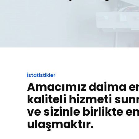
İstatistikler
Amacımız daima e
kaliteli hizmeti su
ve sizinle birlikte e
ulaşmaktır.