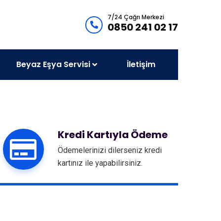
7/24 Çağrı Merkezi
0850 241 02 17
Beyaz Eşya Servisi
İletişim
Kredi Kartıyla Ödeme
Ödemelerinizi dilerseniz kredi
kartınız ile yapabilirsiniz.