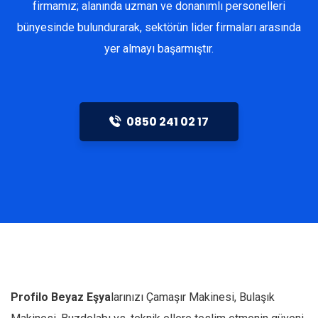
firmamız; alanında uzman ve donanımlı personelleri
bünyesinde bulundurarak, sektörün lider firmaları arasında
yer almayı başarmıştır.
0850 241 02 17
Profilo
Beyaz Eşya
larınızı Çamaşır Makinesi, Bulaşık