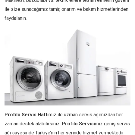
Makinesi, Buzdolabı vs. teknik ellere teslim etmenin güveni
ile size sunacağımız tamir, onarım ve bakım hizmetlerinden
faydalanın.
Profilo
Servis Hattı
mız ile uzman servis ağımızdan her
zaman destek alabilirsiniz.
Profilo
Servisi
miz geniş servis
ağı sayesinde Türkiye’nin her yerinde hizmet vermektedir.