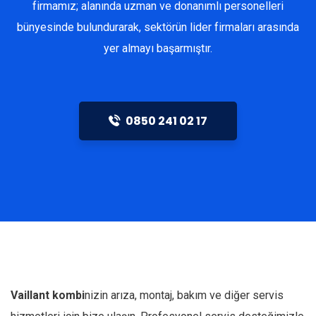
firmamız; alanında uzman ve donanımlı personelleri
bünyesinde bulundurarak, sektörün lider firmaları arasında
yer almayı başarmıştır.
0850 241 02 17
Vaillant kombi
nizin arıza, montaj, bakım ve diğer servis