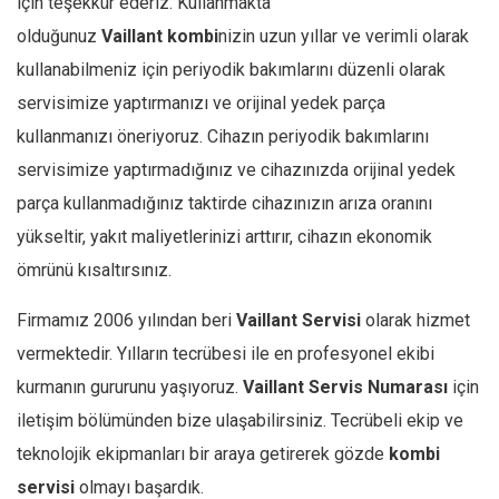
için teşekkür ederiz. Kullanmakta
olduğunuz
Vaillant
kombi
nizin uzun yıllar ve verimli olarak
kullanabilmeniz için periyodik bakımlarını düzenli olarak
servisimize yaptırmanızı ve orijinal yedek parça
kullanmanızı öneriyoruz. Cihazın periyodik bakımlarını
servisimize yaptırmadığınız ve cihazınızda orijinal yedek
parça kullanmadığınız taktirde cihazınızın arıza oranını
yükseltir, yakıt maliyetlerinizi arttırır, cihazın ekonomik
ömrünü kısaltırsınız.
Firmamız 2006 yılından beri
Vaillant
Servisi
olarak hizmet
vermektedir. Yılların tecrübesi ile en profesyonel ekibi
kurmanın gururunu yaşıyoruz.
Vaillant
Servis Numarası
için
iletişim bölümünden bize ulaşabilirsiniz. Tecrübeli ekip ve
teknolojik ekipmanları bir araya getirerek gözde
kombi
servisi
olmayı başardık.