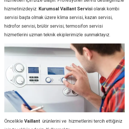
hizmetleri için bize ulaşın. Profesyonel servis desteğimizle
hizmetinizdeyiz.
Kurumsal
Vaillant
Servisi
olarak kombi
servisi başta olmak üzere klima servisi, kazan servisi,
hidrofor servisi, brülör servisi, termosifon servisi
hizmetlerini uzman teknik ekiplerimizle sunmaktayız.
Öncelikle
Vaillant
ürünlerini ve hizmetlerini tercih ettiğiniz