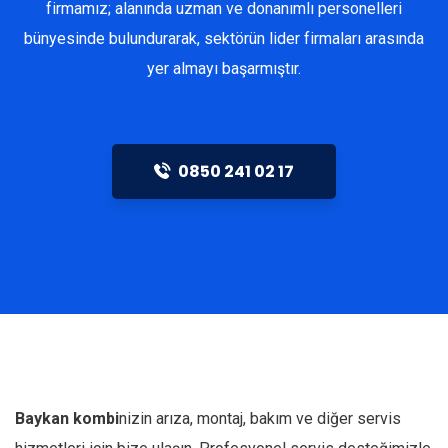
firmamız; alanında uzman ve donanımlı personelleri
bünyesinde bulundurarak, sektörün lider firmaları arasında
yer almayı başarmıştır.
0850 241 02 17
Baykan kombi
nizin arıza, montaj, bakım ve diğer servis