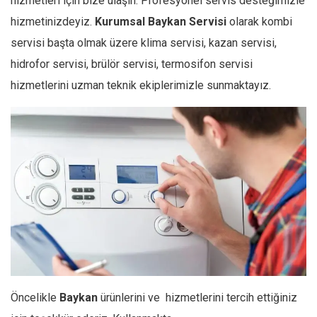
hizmetleri için bize ulaşın. Profesyonel servis desteğimizle
hizmetinizdeyiz.
Kurumsal
Baykan
Servisi
olarak kombi
servisi başta olmak üzere klima servisi, kazan servisi,
hidrofor servisi, brülör servisi, termosifon servisi
hizmetlerini uzman teknik ekiplerimizle sunmaktayız.
Öncelikle
Baykan
ürünlerini ve hizmetlerini tercih ettiğiniz