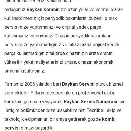
için teşekkür ederiz. Kullanmakta
olduğunuz
Baykan
kombi
nizin uzun yıllar ve verimli olarak
kullanabilmeniz için periyodik bakımlarını düzenli olarak
servisimize yaptırmanızı ve orijinal yedek parça
kullanmanızı öneriyoruz. Cihazın periyodik bakımlarını
servisimize yaptırmadığınız ve cihazınızda orijinal yedek
parça kullanmadığınız taktirde cihazınızın arıza oranını
yükseltir, yakıt maliyetlerinizi arttırır, cihazın ekonomik
ömrünü kısaltırsınız.
Firmamız 2006 yılından beri
Baykan
Servisi
olarak hizmet
vermektedir. Yılların tecrübesi ile en profesyonel ekibi
kurmanın gururunu yaşıyoruz.
Baykan
Servis Numarası
için
iletişim bölümünden bize ulaşabilirsiniz. Tecrübeli ekip ve
teknolojik ekipmanları bir araya getirerek gözde
kombi
servisi
olmayı başardık.