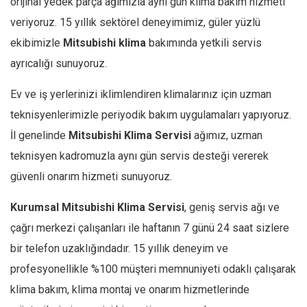
orijinal yedek parça ağımızla aynı gün klima bakım hizmeti
veriyoruz. 15 yıllık sektörel deneyimimiz, güler yüzlü
ekibimizle
Mitsubishi
klima
bakımında yetkili servis
ayrıcalığı sunuyoruz.
Ev ve iş yerlerinizi iklimlendiren klimalarınız için uzman
teknisyenlerimizle periyodik bakım uygulamaları yapıyoruz.
İl genelinde
Mitsubishi
Klima Servisi
ağımız, uzman
teknisyen kadromuzla aynı gün servis desteği vererek
güvenli onarım hizmeti sunuyoruz.
Kurumsal
Mitsubishi
Klima Servisi
, geniş servis ağı ve
çağrı merkezi çalışanları ile haftanın 7 günü 24 saat sizlere
bir telefon uzaklığındadır. 15 yıllık deneyim ve
profesyonellikle %100 müşteri memnuniyeti odaklı çalışarak
klima bakım, klima montaj ve onarım hizmetlerinde