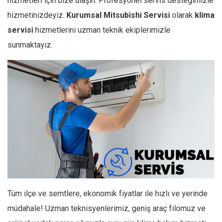
hizmetleri için bize ulaşın. Profesyonel servis desteğimizle
hizmetinizdeyiz.
Kurumsal
Mitsubishi
Servisi
olarak
klima
servisi
hizmetlerini uzman teknik ekiplerimizle
sunmaktayız.
Tüm ilçe ve semtlere, ekonomik fiyatlar ile hızlı ve yerinde
müdahale! Uzman teknisyenlerimiz, geniş araç filomuz ve