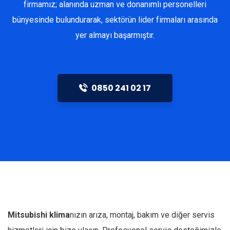
firmamız; alanında uzman ve donanımlı personelleri
bünyesinde bulundurarak, sektörün lider firmaları arasında
yer almayı başarmıştır.
0850 241 02 17
Mitsubishi
klima
nızın arıza, montaj, bakım ve diğer servis