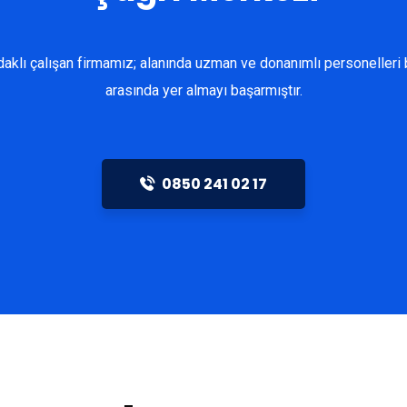
klı çalışan firmamız; alanında uzman ve donanımlı personelleri b
arasında yer almayı başarmıştır.
0850 241 02 17