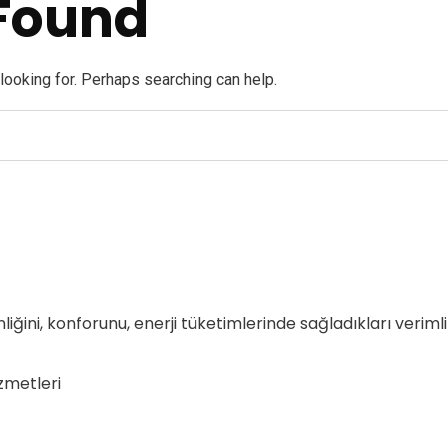
Found
 looking for. Perhaps searching can help.
nliğini, konforunu, enerji tüketimlerinde sağladıkları verim
zmetleri