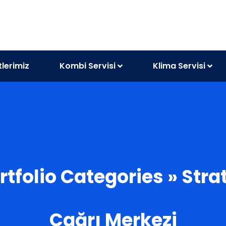
lerimiz
Kombi Servisi
Klima Servisi
rtfolio Categories » Str
Çağrı Merkezi